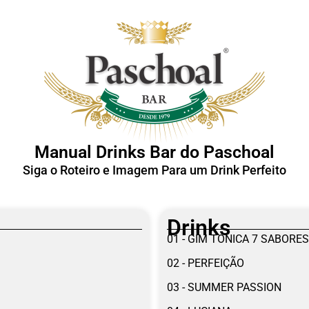
Manual Drinks Bar do Paschoal
Siga o Roteiro e Imagem Para um Drink Perfeito
Drinks
01 - GIM TONICA 7 SABORES
02 - PERFEIÇÃO
03 - SUMMER PASSION