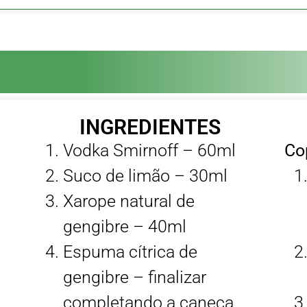
INGREDIENTES
Vodka Smirnoff – 60ml
Co
Suco de limão – 30ml
Xarope natural de
gengibre – 40ml
Espuma cítrica de
gengibre – finalizar
completando a caneca