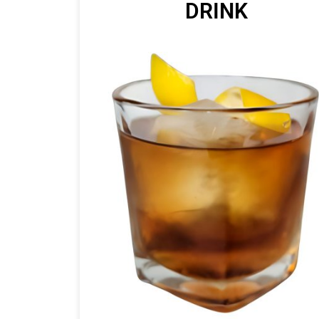
DRINK