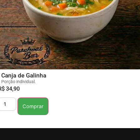
Canja de Galinha
Porção individual.
R$
34,90
Comprar