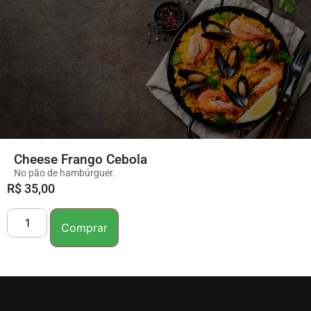
Cheese Frango Cebola
No pão de hambúrguer.
R$
35,00
Comprar