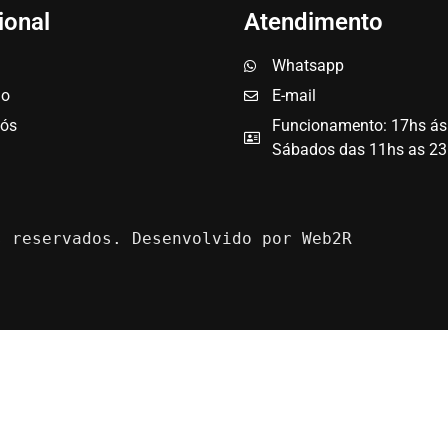
ional
Atendimento
Whatsapp
io
E-mail
nós
Funcionamento: 17hs ás
Sábados das 11hs as 23
s reservados. Desenvolvido por Web2R