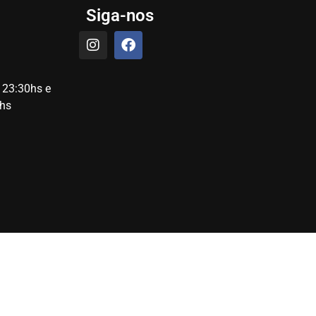
Siga-nos
 23:30hs e
hs