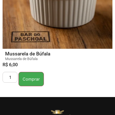
Mussarela de Búfala
Mussarela de Búfala
R$
6,00
Comprar