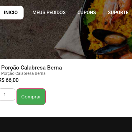
INÍCIO
MEUS PEDIDOS
CUPONS
SUPORTE
Porção Calabresa Berna
Porção Calabresa Berna
R$
66,00
Comprar