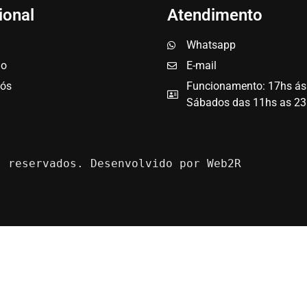
ional
Atendimento
Whatsapp
io
E-mail
nós
Funcionamento: 17hs ás
Sábados das 11hs as 23
s reservados. Desenvolvido por Web2R