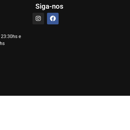
Siga-nos
 23:30hs e
hs