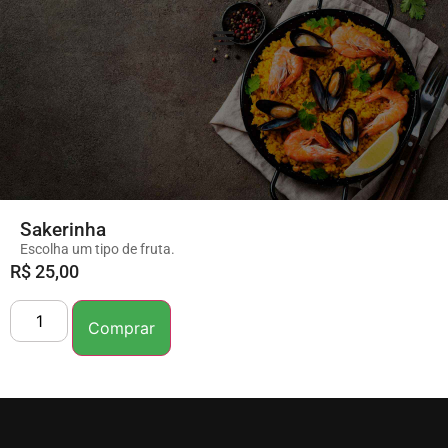
Sakerinha
Escolha um tipo de fruta.
R$
25,00
Comprar