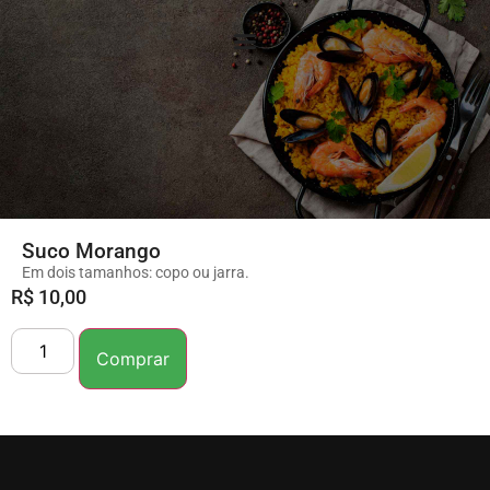
Suco Morango
Em dois tamanhos: copo ou jarra.
R$
10,00
Comprar