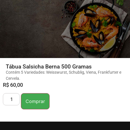
Tábua Salsicha Berna 500 Gramas
Contém 5 Variedades: Weisswurst, Schublig, Viena, Frankfurter e
Cervela.
R$
60,00
Comprar